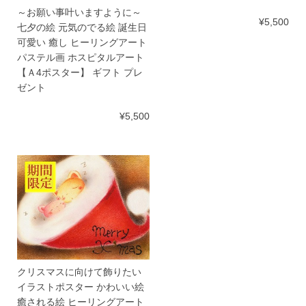
～お願い事叶いますように～
¥5,500
七夕の絵 元気のでる絵 誕生日
可愛い 癒し ヒーリングアート
パステル画 ホスピタルアート
【Ａ4ポスター】 ギフト プレ
ゼント
¥5,500
クリスマスに向けて飾りたい
イラストポスター かわいい絵
癒される絵 ヒーリングアート