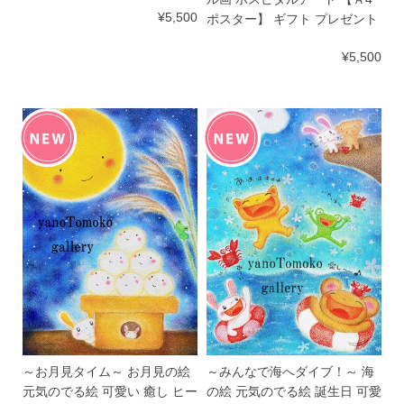
¥5,500
ポスター】 ギフト プレゼント
¥5,500
～お月見タイム～ お月見の絵
～みんなで海へダイブ！～ 海
元気のでる絵 可愛い 癒し ヒー
の絵 元気のでる絵 誕生日 可愛