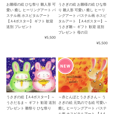
お雛様の絵 ひな祭り 雛人形 可
うさぎの絵 お雛様の絵 ひな祭
愛い 癒し ヒーリングアート パ
り 雛人形 可愛い 癒し ヒーリ
ステル画 ホスピタルアート
ングアート パステル画 ホスピ
【Ａ4ポスター】 ギフト 歓迎
タルアート 【Ａ4ポスター】～
送別 プレゼント
うさぎ雛～ ギフト 歓迎 送別
プレゼント 母の日
¥5,500
¥5,500
うさぎの絵【Ａ4ポスター】～
～赤とんぼとうさぎさん～ う
うさだるま～ ギフト 歓迎 送別
さぎの絵 元気のでる絵 可愛い
プレゼント 雛祭り ひな祭り
癒し ヒーリングアート パステ
ル画 ホスピタルアート 【Ａ4