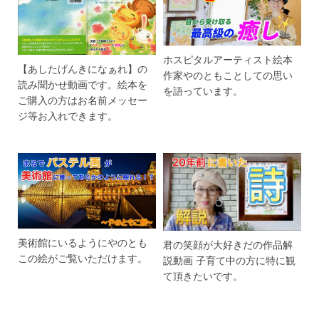
ホスピタルアーティスト絵本
【あしたげんきになぁれ】の
作家やのともことしての思い
読み聞かせ動画です。絵本を
を語っています。
ご購入の方はお名前メッセー
ジ等お入れできます。
美術館にいるようにやのとも
君の笑顔が大好きだの作品解
この絵がご覧いただけます。
説動画 子育て中の方に特に観
て頂きたいです。