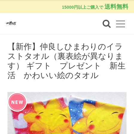
送料無料
15000円以上ご購入で
【新作】仲良しひまわりのイラ
ストタオル（裏表絵が異なりま
す） ギフト プレゼント 新生
活 かわいい絵のタオル