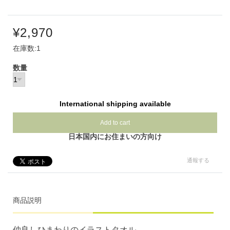
¥2,970
在庫数:1
数量
International shipping available
Add to cart
日本国内にお住まいの方向け
通報する
商品説明
仲良しひまわりのイラストタオル