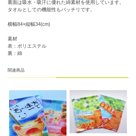
裏面は吸水・吸汗に優れた綿素材を使用しています。
タオルとしての機能性もバッチリです。
横幅84×縦幅34(cm)
素材
表：ポリエステル
裏：綿
関連商品