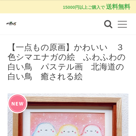
送料無料
15000円以上ご購入で
【一点もの原画】かわいい ３
色シマエナガの絵 ふわふわの
白い鳥 パステル画 北海道の
白い鳥 癒される絵