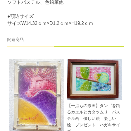
ソフトパステル、色鉛筆他
●額込サイズ
サイズW14.32ｃｍ×D1.2ｃｍ×H19.2ｃｍ
関連商品
【一点もの原画】タンゴを踊
るカエルとカタツムリ パス
テル画 優しい絵 楽しい
絵 プレゼント ハガキサイ