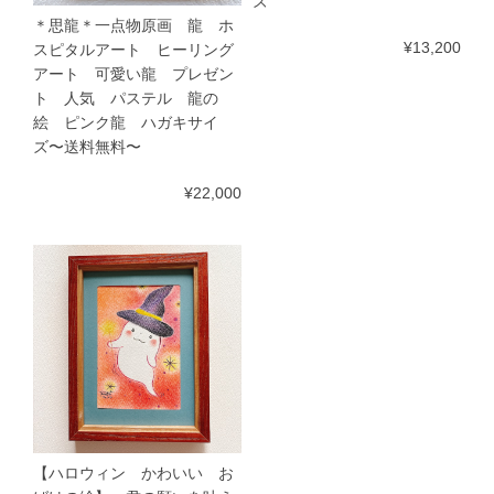
ズ
＊思龍＊一点物原画 龍 ホ
¥13,200
スピタルアート ヒーリング
アート 可愛い龍 プレゼン
ト 人気 パステル 龍の
絵 ピンク龍 ハガキサイ
ズ〜送料無料〜
¥22,000
【ハロウィン かわいい お