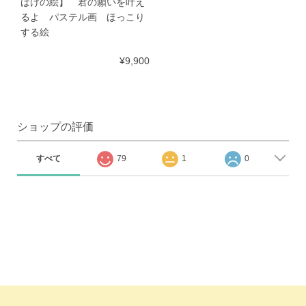
ばけの絵】 君の願いを叶え
るよ パステル画 ほっこり
する絵
¥9,900
ショップの評価
すべて
79
1
0