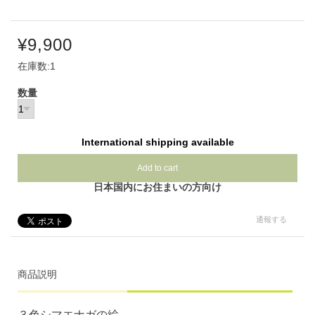
¥9,900
在庫数:1
数量
International shipping available
Add to cart
日本国内にお住まいの方向け
通報する
商品説明
３色シマエナガの絵