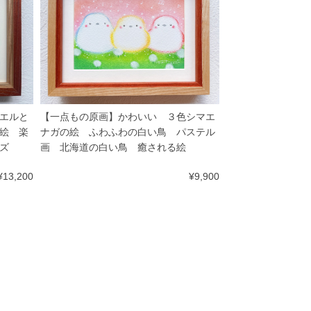
エルと
【一点もの原画】かわいい ３色シマエ
絵 楽
ナガの絵 ふわふわの白い鳥 パステル
ズ
画 北海道の白い鳥 癒される絵
¥13,200
¥9,900