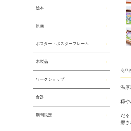
絵本
原画
ポスター・ポスターフレーム
木製品
商品
ワークショップ
温厚
食器
穏や
だる
期間限定
癒さ