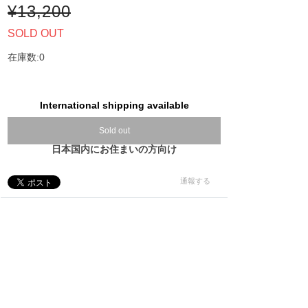
¥13,200
SOLD OUT
在庫数:0
International shipping available
Sold out
日本国内にお住まいの方向け
通報する