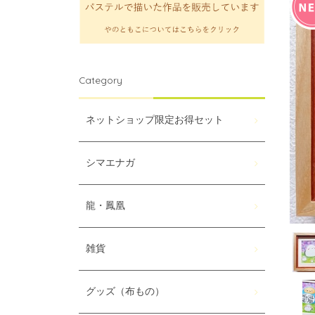
Category
ネットショップ限定お得セット
シマエナガ
龍・鳳凰
雑貨
グッズ（布もの）