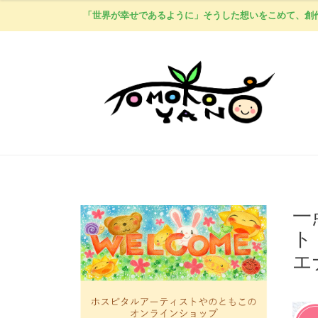
「世界が幸せであるように」そうした想いをこめて、創
一
ト
エ