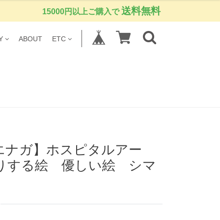
送料無料
15000円以上ご購入で
Y
ABOUT
ETC
エナガ】ホスピタルアー
りする絵 優しい絵 シマ