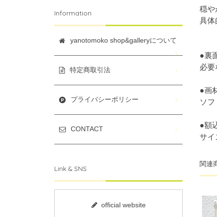
穏や
Information
具体
yanotomoko shop&galleryについて
●裏
必要
特定商取引法
●画
プライバシーポリシー
ソフ
●額
CONTACT
サイズ
関連
Link & SNS
official website