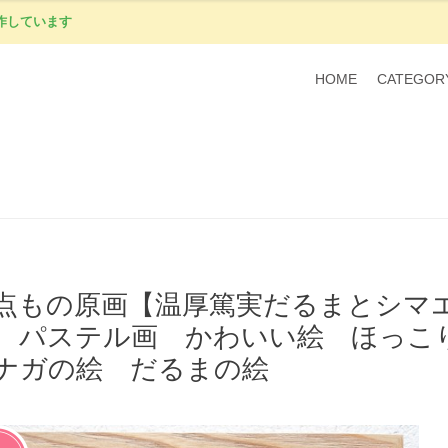
作しています
HOME
CATEGOR
点もの原画【温厚篤実だるまとシマ
 パステル画 かわいい絵 ほっこ
ナガの絵 だるまの絵