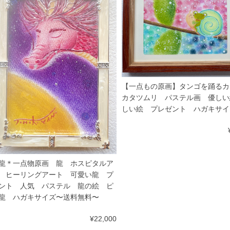
【一点もの原画】タンゴを踊るカ
カタツムリ パステル画 優しい
しい絵 プレゼント ハガキサイ
龍＊一点物原画 龍 ホスピタルア
 ヒーリングアート 可愛い龍 プ
ント 人気 パステル 龍の絵 ピ
龍 ハガキサイズ〜送料無料〜
¥22,000