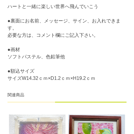
ハートと一緒に楽しい世界へ飛んでいこう
●裏面にお名前、メッセージ、サイン、お入れできま
す。
必要な方は、コメント欄にご記入下さい。
●画材
ソフトパステル、色鉛筆他
●額込サイズ
サイズW14.32ｃｍ×D1.2ｃｍ×H19.2ｃｍ
関連商品