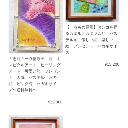
【一点もの原画】タンゴを踊
るカエルとカタツムリ パス
テル画 優しい絵 楽しい
絵 プレゼント ハガキサイ
ズ
＊思龍＊一点物原画 龍 ホ
¥13,200
スピタルアート ヒーリング
アート 可愛い龍 プレゼン
ト 人気 パステル 龍の
絵 ピンク龍 ハガキサイ
ズ〜送料無料〜
¥22,000