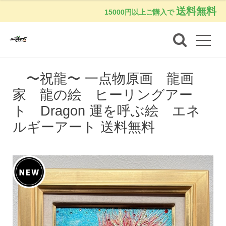
送料無料
15000円以上ご購入で
〜祝龍〜 一点物原画 龍画
家 龍の絵 ヒーリングアー
ト Dragon 運を呼ぶ絵 エネ
ルギーアート 送料無料