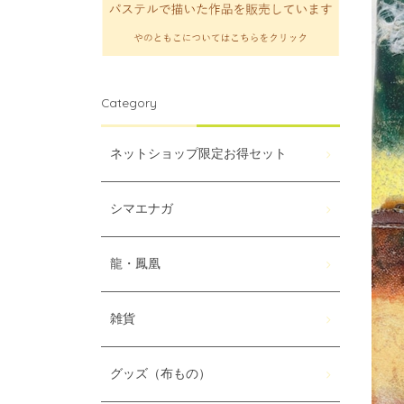
Category
ネットショップ限定お得セット
シマエナガ
龍・鳳凰
雑貨
グッズ（布もの）