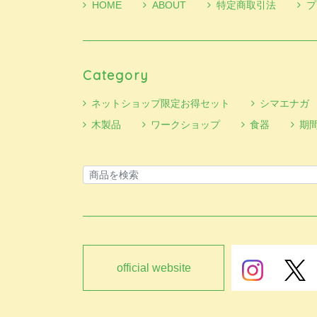
HOME
ABOUT
特定商取引法
プ
Category
ネットショップ限定お得セット
シマエナガ
木製品
ワークショップ
食器
期
official website