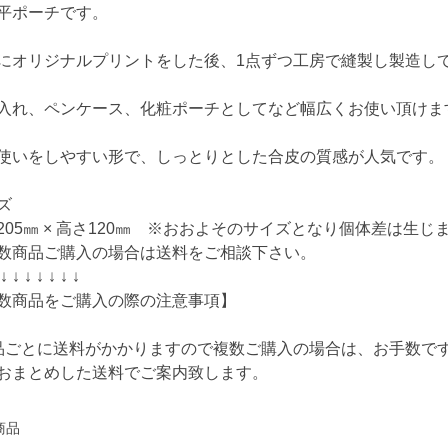
平ポーチです。
にオリジナルプリントをした後、1点ずつ工房で縫製し製造し
入れ、ペンケース、化粧ポーチとしてなど幅広くお使い頂けま
使いをしやすい形で、しっとりとした合皮の質感が人気です。
ズ
205㎜ × 高さ120㎜ ※おおよそのサイズとなり個体差は生じ
数商品ご購入の場合は送料をご相談下さい。
 ↓ ↓ ↓ ↓ ↓ ↓ ↓
数商品をご購入の際の注意事項】
品ごとに送料がかかりますので複数ご購入の場合は、お手数で
おまとめした送料でご案内致します。
商品