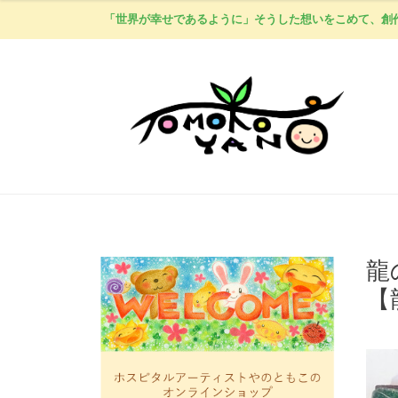
「世界が幸せであるように」そうした想いをこめて、創
龍
【