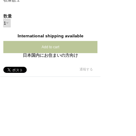
在庫数:2
数量
International shipping available
Add to cart
日本国内にお住まいの方向け
通報する