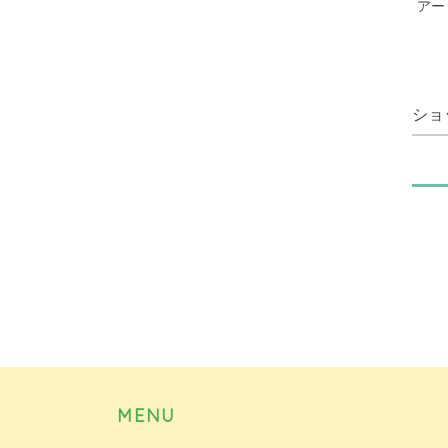
アー
ショ
MENU