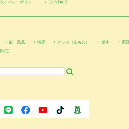
ライバシーポリシー
CONTACT
龍・鳳凰
雑貨
グッズ（布もの）
絵本
原
間限定