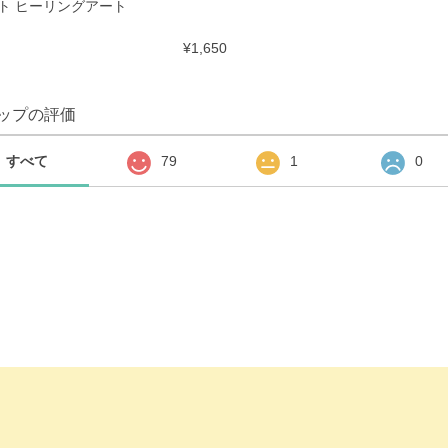
ト ヒーリングアート
¥1,650
ップの評価
すべて
79
1
0