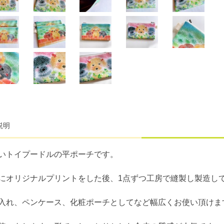
説明
いトイプードルの平ポーチです。
にオリジナルプリントをした後、1点ずつ工房で縫製し製造し
入れ、ペンケース、化粧ポーチとしてなど幅広くお使い頂けま