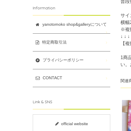
普段
Information
サイ
横幅
yanotomoko shop&galleryについて
※複
↓ ↓ ↓
特定商取引法
【複
1商
プライバシーポリシー
い。
CONTACT
関連
Link & SNS
official website