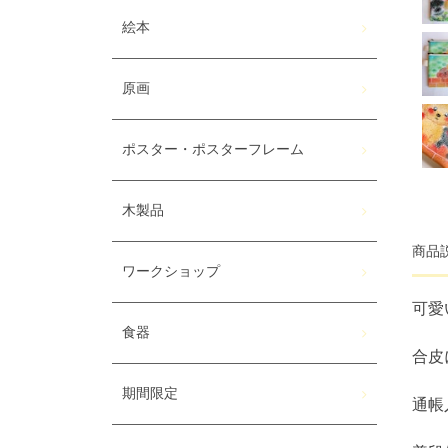
絵本
原画
ポスター・ポスターフレーム
木製品
商品
ワークショップ
可愛
食器
合皮
期間限定
通帳