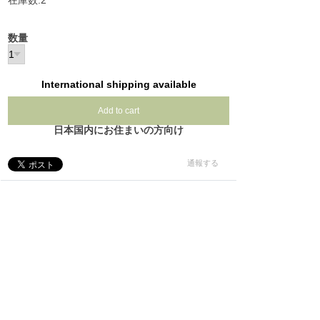
在庫数:2
数量
International shipping available
Add to cart
日本国内にお住まいの方向け
通報する