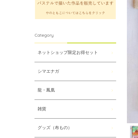
Category
ネットショップ限定お得セット
シマエナガ
龍・鳳凰
雑貨
グッズ（布もの）