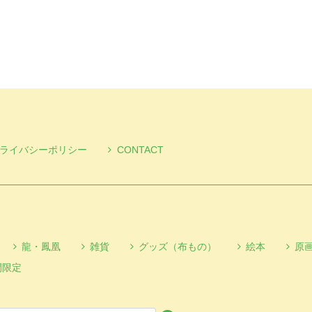
ライバシーポリシー
CONTACT
龍・鳳凰
雑貨
グッズ（布もの）
絵本
原
間限定