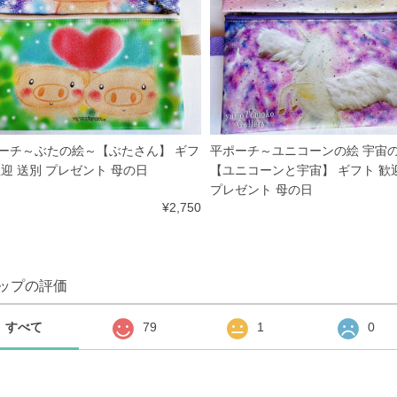
ーチ～ぶたの絵～【ぶたさん】 ギフ
平ポーチ～ユニコーンの絵 宇宙
歓迎 送別 プレゼント 母の日
【ユニコーンと宇宙】 ギフト 歓
プレゼント 母の日
¥2,750
ップの評価
すべて
79
1
0