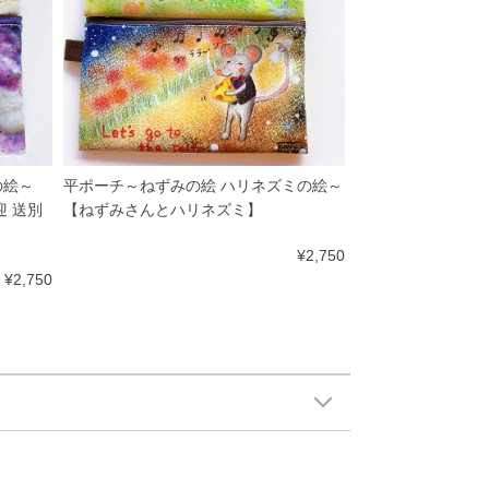
の絵～
平ポーチ～ねずみの絵 ハリネズミの絵～
迎 送別
【ねずみさんとハリネズミ】
¥2,750
¥2,750