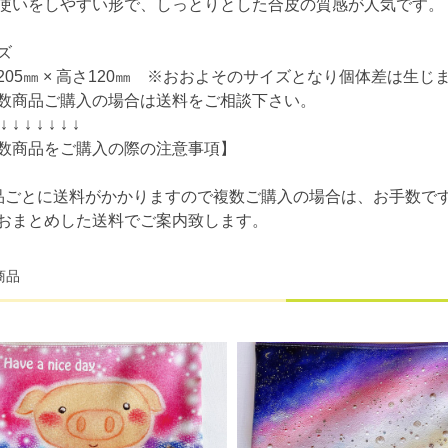
使いをしやすい形で、しっとりとした合皮の質感が人気です。
ズ
205㎜ × 高さ120㎜ ※おおよそのサイズとなり個体差は生じ
数商品ご購入の場合は送料をご相談下さい。
 ↓ ↓ ↓ ↓ ↓ ↓ ↓
数商品をご購入の際の注意事項】
品ごとに送料がかかりますので複数ご購入の場合は、お手数で
おまとめした送料でご案内致します。
商品