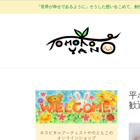
「世界が幸せであるように」そうした想いをこめて、創
平
歓