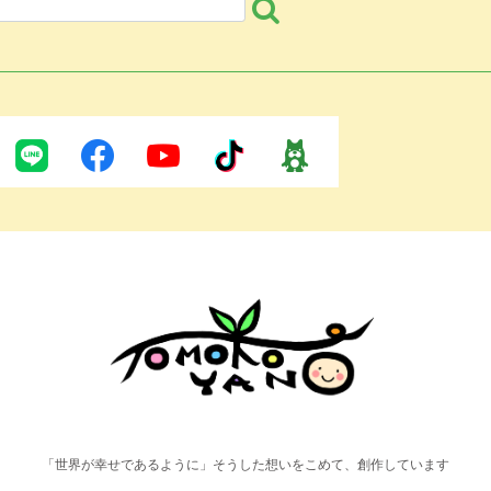
「世界が幸せであるように」そうした想いをこめて、創作しています