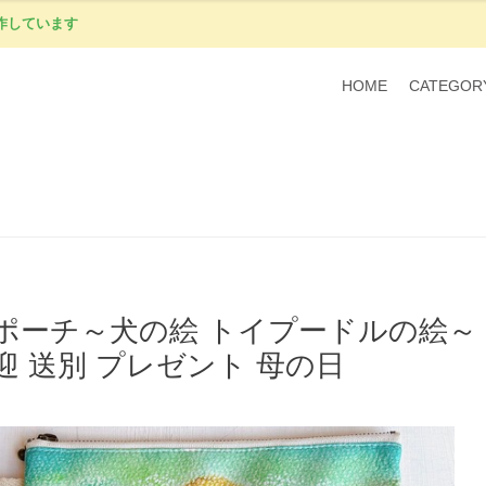
作しています
HOME
CATEGOR
ポーチ～犬の絵 トイプードルの絵～
迎 送別 プレゼント 母の日