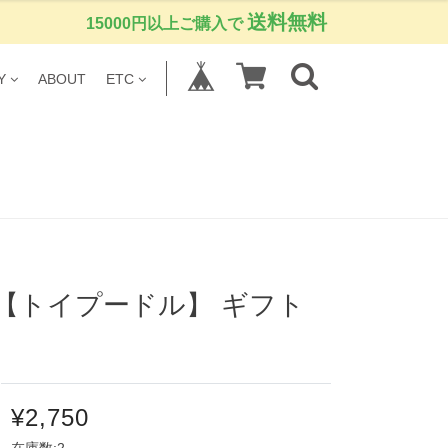
送料無料
15000円以上ご購入で
Y
ABOUT
ETC
【トイプードル】 ギフト
¥2,750