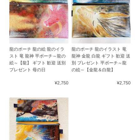
龍のポーチ 龍の絵 龍のイラ
龍のポーチ 龍のイラスト 竜
スト 竜 龍神 平ポーチ～龍の
龍神 金龍 白龍 ギフト 歓迎 送
絵～【龍】 ギフト 歓迎 送別
別 プレゼント 平ポーチ～龍
プレゼント 母の日
の絵～【金龍＆白龍】
¥2,750
¥2,750