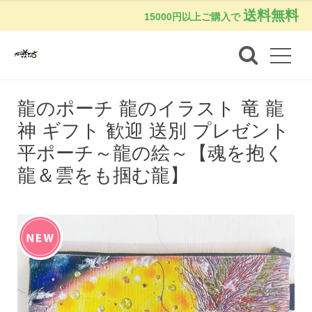
送料無料
15000円以上ご購入で
龍のポーチ 龍のイラスト 竜 龍
神 ギフト 歓迎 送別 プレゼント
平ポーチ～龍の絵～【魂を抱く
龍＆雲をも掴む龍】