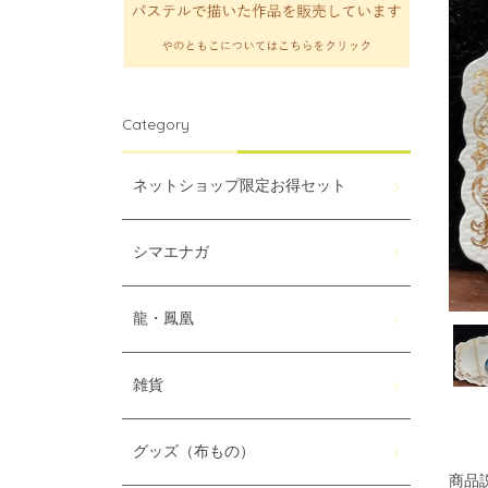
Category
ネットショップ限定お得セット
シマエナガ
龍・鳳凰
雑貨
グッズ（布もの）
商品