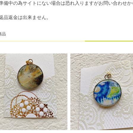
準備中の為サイトにない場合は恐れ入りますがお問い合わせか
返品返金は出来ません。
商品