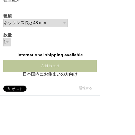
在庫数:4
種類
数量
International shipping available
Add to cart
日本国内にお住まいの方向け
通報する