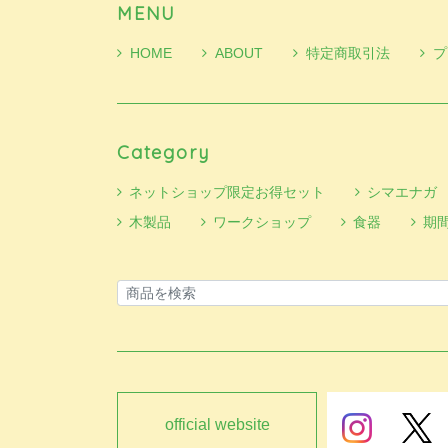
MENU
HOME
ABOUT
特定商取引法
プ
Category
ネットショップ限定お得セット
シマエナガ
木製品
ワークショップ
食器
期
official website