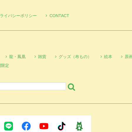
ライバシーポリシー
CONTACT
龍・鳳凰
雑貨
グッズ（布もの）
絵本
原
間限定