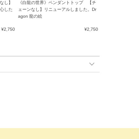
なし】
《白龍の世界》ペンダントトップ 【チ
心した
ェーンなし】リニューアルしました。Dr
agon 龍の絵
¥2,750
¥2,750