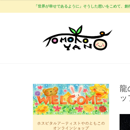
「世界が幸せであるように」そうした想いをこめて、創
龍
ッ