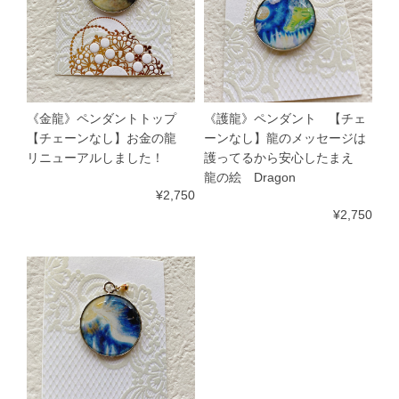
《金龍》ペンダントトップ
《護龍》ペンダント 【チェ
【チェーンなし】お金の龍
ーンなし】龍のメッセージは
リニューアルしました！
護ってるから安心したまえ
龍の絵 Dragon
¥2,750
¥2,750