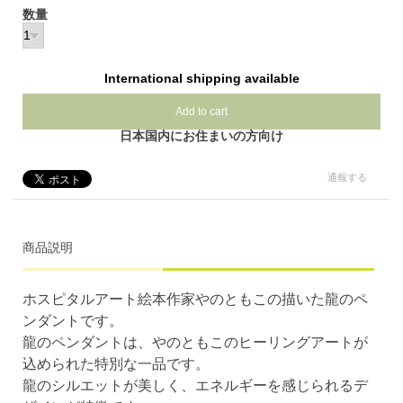
数量
International shipping available
Add to cart
日本国内にお住まいの方向け
通報する
商品説明
ホスピタルアート絵本作家やのともこの描いた龍のペ
ンダントです。
龍のペンダントは、やのともこのヒーリングアートが
込められた特別な一品です。
龍のシルエットが美しく、エネルギーを感じられるデ