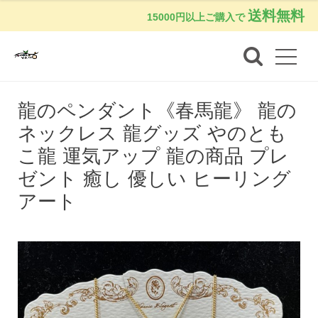
送料無料
15000円以上ご購入で
龍のペンダント《春馬龍》 龍の
ネックレス 龍グッズ やのとも
こ龍 運気アップ 龍の商品 プレ
ゼント 癒し 優しい ヒーリング
アート