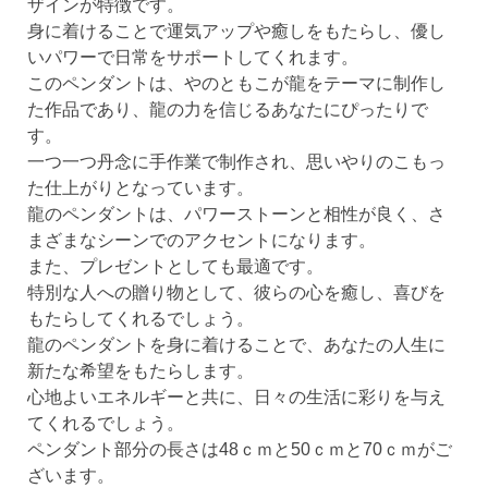
ザインが特徴です。
身に着けることで運気アップや癒しをもたらし、優し
いパワーで日常をサポートしてくれます。
このペンダントは、やのともこが龍をテーマに制作し
た作品であり、龍の力を信じるあなたにぴったりで
す。
一つ一つ丹念に手作業で制作され、思いやりのこもっ
た仕上がりとなっています。
龍のペンダントは、パワーストーンと相性が良く、さ
まざまなシーンでのアクセントになります。
また、プレゼントとしても最適です。
特別な人への贈り物として、彼らの心を癒し、喜びを
もたらしてくれるでしょう。
龍のペンダントを身に着けることで、あなたの人生に
新たな希望をもたらします。
心地よいエネルギーと共に、日々の生活に彩りを与え
てくれるでしょう。
ペンダント部分の長さは48ｃｍと50ｃｍと70ｃｍがご
ざいます。