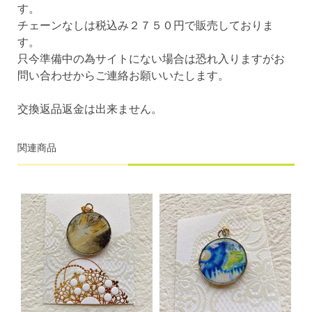
す。
チェーンなしは税込み２７５０円で販売しておりま
す。
只今準備中の為サイトにない場合は恐れ入りますがお
問い合わせからご連絡お願いいたします。
交換返品返金は出来ません。
関連商品