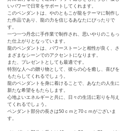
いパワーで日常をサポートしてくれます。
このペンダントは、やのともこが龍をテーマに制作し
た作品であり、龍の力を信じるあなたにぴったりで
す。
一つ一つ丹念に手作業で制作され、思いやりのこもっ
た仕上がりとなっています。
龍のペンダントは、パワーストーンと相性が良く、さ
まざまなシーンでのアクセントになります。
また、プレゼントとしても最適です。
特別な人への贈り物として、彼らの心を癒し、喜びを
もたらしてくれるでしょう。
龍のペンダントを身に着けることで、あなたの人生に
新たな希望をもたらします。
心地よいエネルギーと共に、日々の生活に彩りを与え
てくれるでしょう。
ペンダント部分の長さは50ｃｍと70ｃｍがございま
す。