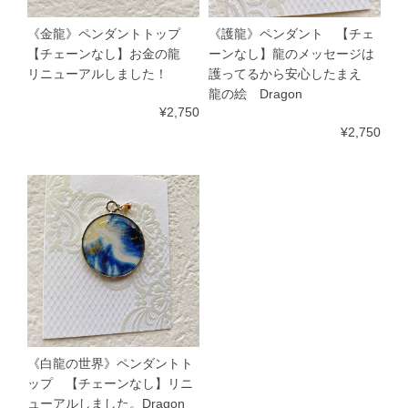
《金龍》ペンダントトップ
《護龍》ペンダント 【チェ
【チェーンなし】お金の龍
ーンなし】龍のメッセージは
リニューアルしました！
護ってるから安心したまえ
龍の絵 Dragon
¥2,750
¥2,750
《白龍の世界》ペンダントト
ップ 【チェーンなし】リニ
ューアルしました。Dragon