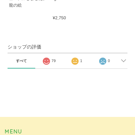
龍の絵
¥2,750
ショップの評価
すべて
79
1
0
MENU