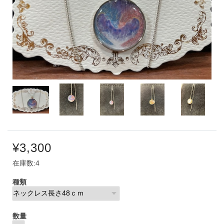
¥3,300
在庫数:4
種類
数量