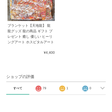
ブランケット【天地龍】 龍
龍グッズ 龍の商品 ギフト プ
レゼント 癒し 優しい ヒーリ
ングアート ホスピタルアート
¥4,400
ショップの評価
すべて
79
1
0