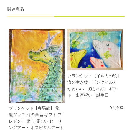
関連商品
ブランケット【イルカの絵】
海の生き物 ピンクイルカ
かわいい 癒しの絵 ギフ
ト 出産祝い 誕生日
¥4,400
ブランケット【春馬龍】 龍
龍グッズ 龍の商品 ギフト プ
レゼント 癒し 優しい ヒーリ
ングアート ホスピタルアート