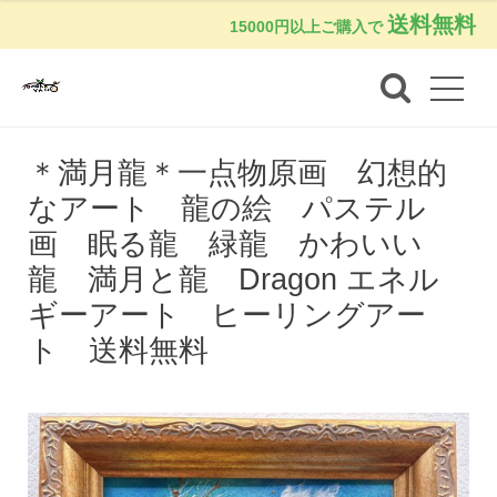
送料無料
15000円以上ご購入で
＊満月龍＊一点物原画 幻想的
なアート 龍の絵 パステル
画 眠る龍 緑龍 かわいい
龍 満月と龍 Dragon エネル
ギーアート ヒーリングアー
ト 送料無料