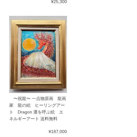
¥25,300
〜祝龍〜 一点物原画 龍画
家 龍の絵 ヒーリングアー
ト Dragon 運を呼ぶ絵 エ
ネルギーアート 送料無料
¥187,000