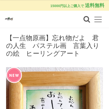
送料無料
15000円以上ご購入で
【一点物原画】忘れ物だよ 君
の人生 パステル画 言葉入り
の絵 ヒーリングアート