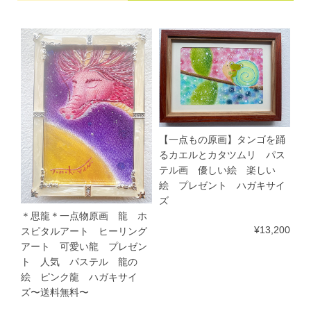
【一点もの原画】タンゴを踊
るカエルとカタツムリ パス
テル画 優しい絵 楽しい
絵 プレゼント ハガキサイ
ズ
＊思龍＊一点物原画 龍 ホ
¥13,200
スピタルアート ヒーリング
アート 可愛い龍 プレゼン
ト 人気 パステル 龍の
絵 ピンク龍 ハガキサイ
ズ〜送料無料〜