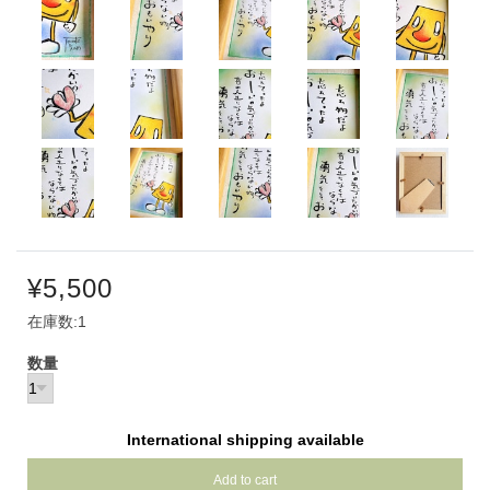
¥5,500
在庫数:1
数量
International shipping available
Add to cart