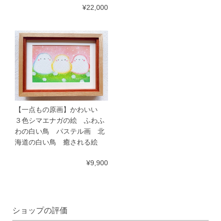
¥22,000
【一点もの原画】かわいい
３色シマエナガの絵 ふわふ
わの白い鳥 パステル画 北
海道の白い鳥 癒される絵
¥9,900
ショップの評価