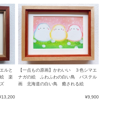
エルと
【一点もの原画】かわいい ３色シマエ
絵 楽
ナガの絵 ふわふわの白い鳥 パステル
ズ
画 北海道の白い鳥 癒される絵
¥13,200
¥9,900