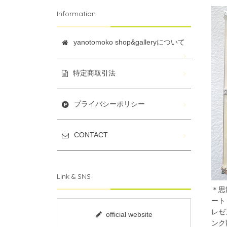
Information
yanotomoko shop&galleryについて
特定商取引法
プライバシーポリシー
CONTACT
Link & SNS
＊思
ート
レゼ
official website
ンク