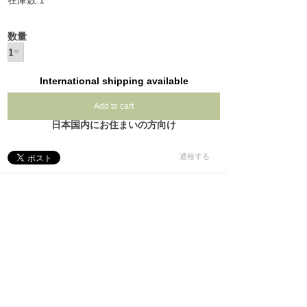
在庫数:1
数量
International shipping available
Add to cart
日本国内にお住まいの方向け
通報する