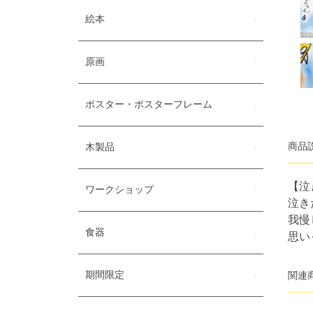
絵本
原画
ポスター・ポスターフレーム
商品
木製品
【泣
ワークショップ
泣き
我慢
食器
思い
関連
期間限定