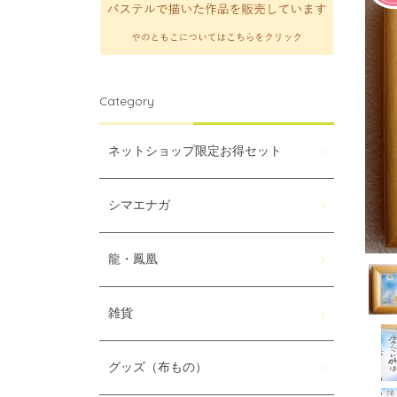
Category
ネットショップ限定お得セット
シマエナガ
龍・鳳凰
雑貨
グッズ（布もの）