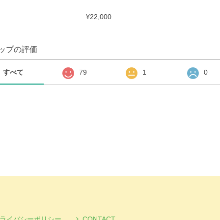
¥22,000
ップの評価
すべて
79
1
0
ライバシーポリシー
CONTACT