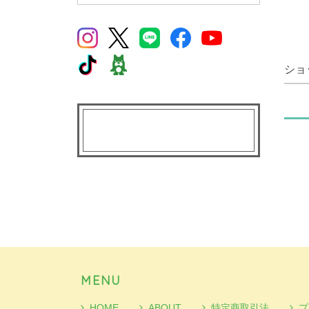
ショ
MENU
HOME
ABOUT
特定商取引法
プ