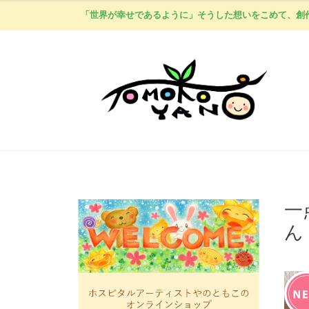
「世界が幸せであるように」そうした想いをこめて、創
一
ん