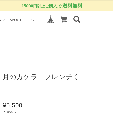
送料無料
15000円以上ご購入で
Y
ABOUT
ETC
】月のカケラ フレンチく
¥5,500