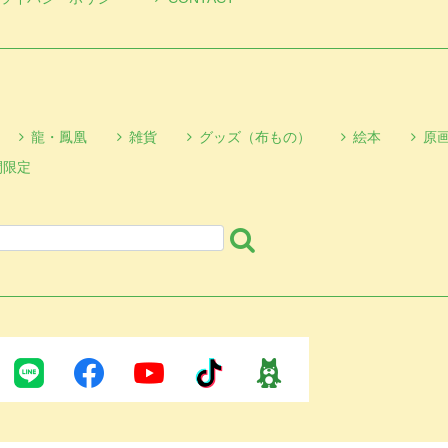
龍・鳳凰
雑貨
グッズ（布もの）
絵本
原
間限定