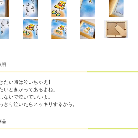
説明
きたい時は泣いちゃえ】
たいときかってあるよね。
しないで泣いていいよ。
っきり泣いたらスッキリするから。
商品