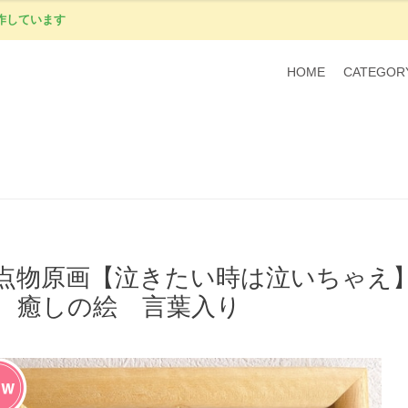
作しています
HOME
CATEGOR
点物原画【泣きたい時は泣いちゃえ
 癒しの絵 言葉入り